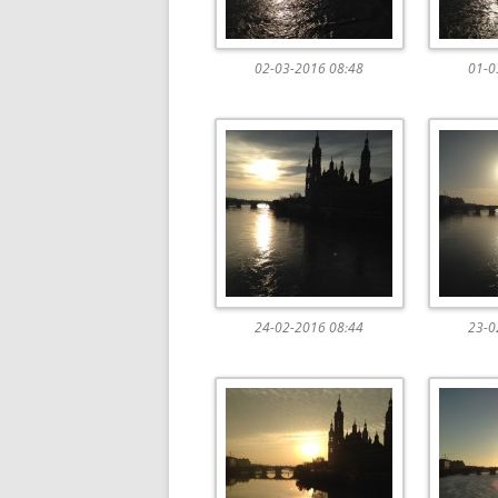
02-03-2016 08:48
01-0
24-02-2016 08:44
23-0