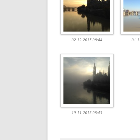
02-12-2015 08:44
01-1
19-11-2015 08:43