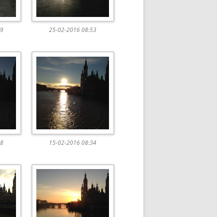
49
25-02-2016 08:53
48
15-02-2016 08:34