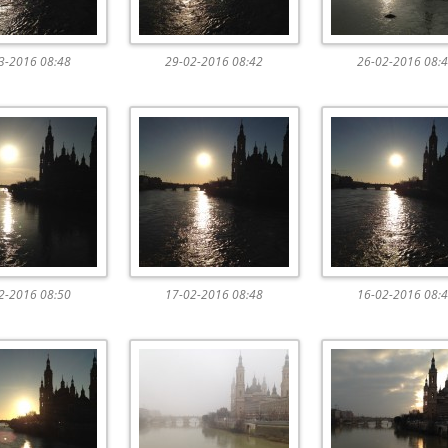
3-2016 08:48
29-02-2016 08:42
26-02-2016 08:
2-2016 08:50
17-02-2016 08:48
16-02-2016 08: