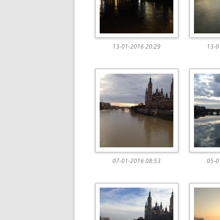
13-01-2016 20:29
13-0
07-01-2016 08:53
05-0