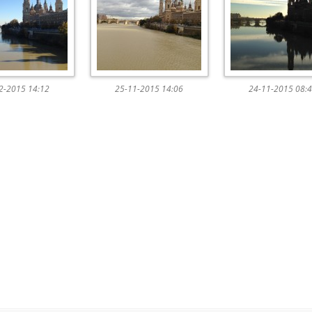
2-2015 14:12
25-11-2015 14:06
24-11-2015 08: