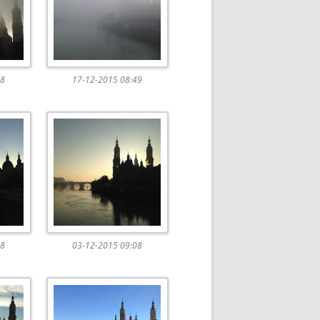
08
17-12-2015 08:49
48
03-12-2015 09:08