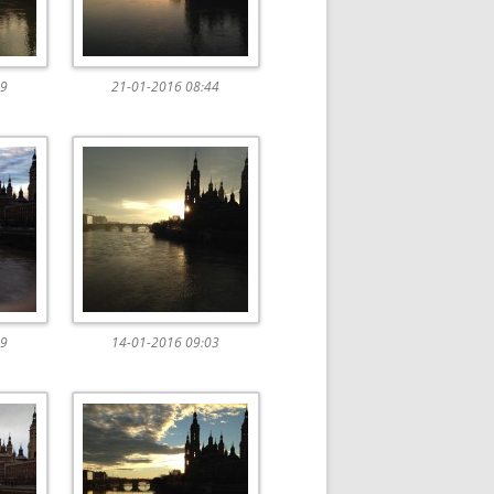
59
21-01-2016 08:44
49
14-01-2016 09:03