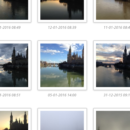
1-2016 08:49
12-01-2016 08:39
11-01-2016 08:
1-2016 08:51
05-01-2016 14:00
31-12-2015 09: