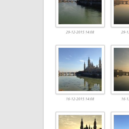
29-12-2015 14:08
29-1
16-12-2015 14:08
16-1