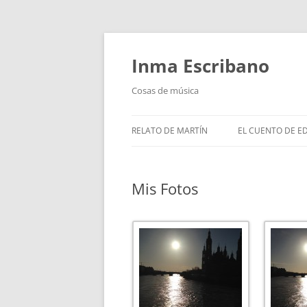
Saltar
al
contenido
Inma Escribano
Cosas de música
RELATO DE MARTÍN
EL CUENTO DE E
Mis Fotos