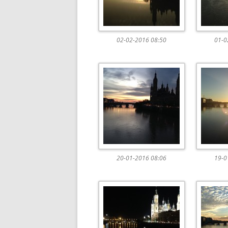
02-02-2016 08:50
01-0
20-01-2016 08:06
19-0