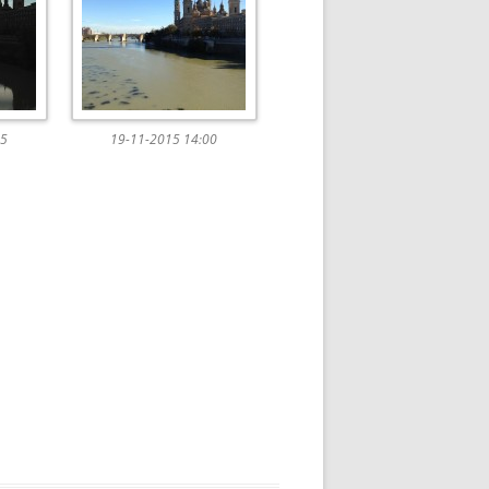
45
19-11-2015 14:00