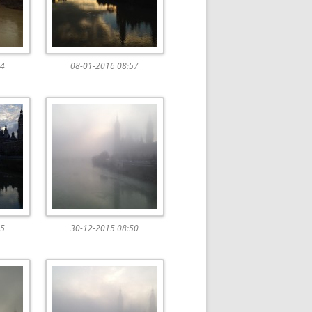
44
08-01-2016 08:57
15
30-12-2015 08:50