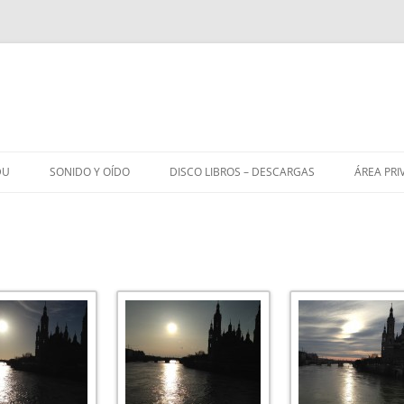
DU
SONIDO Y OÍDO
DISCO LIBROS – DESCARGAS
ÁREA PRI