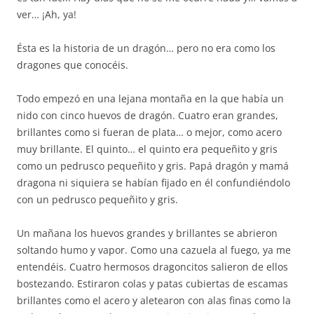
ver… ¡Ah, ya!
Ésta es la historia de un dragón… pero no era como los
dragones que conocéis.
Todo empezó en una lejana montaña en la que había un
nido con cinco huevos de dragón. Cuatro eran grandes,
brillantes como si fueran de plata… o mejor, como acero
muy brillante. El quinto… el quinto era pequeñito y gris
como un pedrusco pequeñito y gris. Papá dragón y mamá
dragona ni siquiera se habían fijado en él confundiéndolo
con un pedrusco pequeñito y gris.
Un mañana los huevos grandes y brillantes se abrieron
soltando humo y vapor. Como una cazuela al fuego, ya me
entendéis. Cuatro hermosos dragoncitos salieron de ellos
bostezando. Estiraron colas y patas cubiertas de escamas
brillantes como el acero y aletearon con alas finas como la