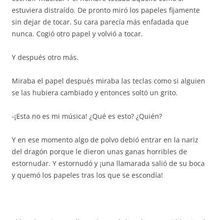
estuviera distraído. De pronto miró los papeles fijamente
sin dejar de tocar. Su cara parecía más enfadada que
nunca. Cogió otro papel y volvió a tocar.
Y después otro más.
Miraba el papel después miraba las teclas como si alguien
se las hubiera cambiado y entonces soltó un grito.
-¡Esta no es mi música! ¿Qué es esto? ¿Quién?
Y en ese momento algo de polvo debió entrar en la nariz
del dragón porque le dieron unas ganas horribles de
estornudar. Y estornudó y ¡una llamarada salió de su boca
y quemó los papeles tras los que se escondía!