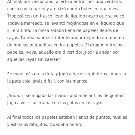
Al final, por casualidad, acertó a entrar por una ventana,
chocó con la pared y aterrizó dando botes en una mesa.
Tropezó con un frasco lleno de líquido negro que se volcó.
Todavía mareado, se levantó mojándose en el líquido que
sí, era tinta. La mesa estaba llena de papeles llenos de
rayas. Tambaleándose, intentó andar dejando un montón
de huellas pequeñitas en los papeles. El dragón miró los
papeles. ¡Vaya, aquello era divertido! ¿Podría andar por
aquellas rayas sin caerse?
Se mojó más en la tinta y jugó a hacer equilibrios. ¡Ahora a
la pata coja! ¡Más difícil, con las manos!
¡Andá, si se mojaba las manos podía dejar filas de gotitas!
Jugó a ver si acertaba con las gotas en las rayas.
Al final todos los papeles estaban llenos de puntos, huellas
y extraños dibujitos. Quedaba bonito.