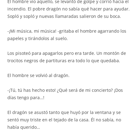
El hombre vio aquello, se levantó de golpe y corrió hacia el
incendio. El pobre dragón no sabía qué hacer para ayudar.
Sopló y sopló y nuevas llamaradas salieron de su boca.
-¡Mi música, mi música! -gritaba el hombre agarrando los
papeles y tirándolos al suelo.
Los pisoteó para apagarlos pero era tarde. Un montón de
trocitos negros de partituras era todo lo que quedaba.
El hombre se volvió al dragón.
-¡Tú, tú has hecho esto! ¿Qué será de mi concierto? ¡Dos
días tengo para…!
El dragón se asustó tanto que huyó por la ventana y se
sentó muy triste en el tejado de la casa. Él no sabía, no
había querido…