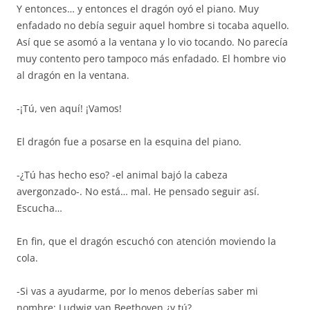
Y entonces… y entonces el dragón oyó el piano. Muy
enfadado no debía seguir aquel hombre si tocaba aquello.
Así que se asomó a la ventana y lo vio tocando. No parecía
muy contento pero tampoco más enfadado. El hombre vio
al dragón en la ventana.
-¡Tú, ven aquí! ¡Vamos!
El dragón fue a posarse en la esquina del piano.
-¿Tú has hecho eso? -el animal bajó la cabeza
avergonzado-. No está… mal. He pensado seguir así.
Escucha…
En fin, que el dragón escuchó con atención moviendo la
cola.
-Si vas a ayudarme, por lo menos deberías saber mi
nombre: Ludwig van Beethoven ¿y tú?