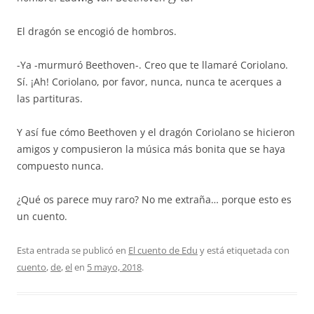
El dragón se encogió de hombros.
-Ya -murmuró Beethoven-. Creo que te llamaré Coriolano.
Sí. ¡Ah! Coriolano, por favor, nunca, nunca te acerques a
las partituras.
Y así fue cómo Beethoven y el dragón Coriolano se hicieron
amigos y compusieron la música más bonita que se haya
compuesto nunca.
¿Qué os parece muy raro? No me extraña… porque esto es
un cuento.
Esta entrada se publicó en
El cuento de Edu
y está etiquetada con
cuento
,
de
,
el
en
5 mayo, 2018
.