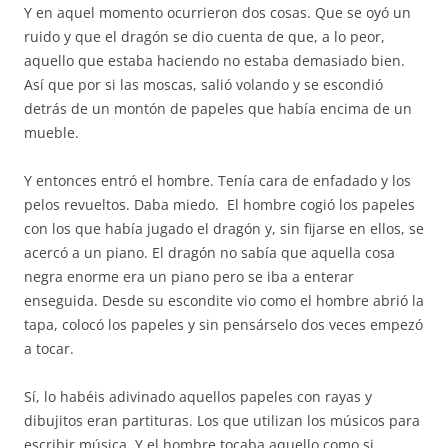
Y en aquel momento ocurrieron dos cosas. Que se oyó un
ruido y que el dragón se dio cuenta de que, a lo peor,
aquello que estaba haciendo no estaba demasiado bien.
Así que por si las moscas, salió volando y se escondió
detrás de un montón de papeles que había encima de un
mueble.
Y entonces entró el hombre. Tenía cara de enfadado y los
pelos revueltos. Daba miedo. El hombre cogió los papeles
con los que había jugado el dragón y, sin fijarse en ellos, se
acercó a un piano. El dragón no sabía que aquella cosa
negra enorme era un piano pero se iba a enterar
enseguida. Desde su escondite vio como el hombre abrió la
tapa, colocó los papeles y sin pensárselo dos veces empezó
a tocar.
Sí, lo habéis adivinado aquellos papeles con rayas y
dibujitos eran partituras. Los que utilizan los músicos para
escribir música. Y el hombre tocaba aquello como si