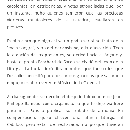
cacofonías, en estridencias, y notas atropelladas que, por
un instante, hubo quienes temieron que las preciosas
vidrieras multicolores de la Catedral, estallaran en
pedazos.
Estaba claro que algo así ya no podía ser si no fruto de la
“mala sangre”, y no del nerviosismo, o la ofuscación. Toda
la atención de los presentes, se derivó hacia el órgano y,
hasta el propio Brochard de Saron se olvidó del texto de la
Liturgia. La burla duró diez minutos, que fueron los que
Dussolier necesitó para buscar dos guardias que sacaran a
empujones al irreverente Músico de la Catedral.
Al día siguiente, se decidió el despido fulminante de Jean-
Philippe Rameau como organista, lo que le dejó vía libre
para ir a Paris a publicar su tratado de armonía. En
compensación, quiso ofrecer una última Liturgia al
Cabildo, pero ésta fue rechazada; no porque tuvieran