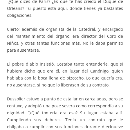
-¿Qué dices de París? ¿Es que te has creído el Duque de
Orleans? Tu puesto está aquí, donde tienes ya bastantes
obligaciones.
Cierto; además de organista de la Catedral, y encargado
del mantenimiento del órgano, era director del Coro de
Niños, y otras tantas funciones más. No le daba permiso
para ausentarse.
El pobre diablo insistió. Costaba tanto entenderle, que si
hubiera dicho que era él, en lugar del Canónigo, quien
hablaba con la boca llena de bizcocho. Lo que quería era,
no ausentarse, si no que lo liberasen de su contrato.
Dussolier estuvo a punto de estallar en carcajadas, pero se
contuvo, y adoptó una pose severa como correspondía a su
dignidad. “¿Qué tontería era esa? Su lugar estaba allí.
Cumpliendo sus deberes. Tenía un contrato que le
obligaba a cumplir con sus funciones durante diecinueve