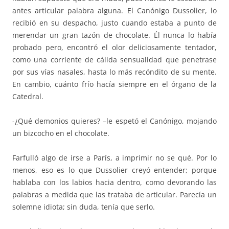
antes articular palabra alguna. El Canónigo Dussolier, lo
recibió en su despacho, justo cuando estaba a punto de
merendar un gran tazón de chocolate. Él nunca lo había
probado pero, encontró el olor deliciosamente tentador,
como una corriente de cálida sensualidad que penetrase
por sus vías nasales, hasta lo más recóndito de su mente.
En cambio, cuánto frío hacía siempre en el órgano de la
Catedral.
-¿Qué demonios quieres? –le espetó el Canónigo, mojando
un bizcocho en el chocolate.
Farfulló algo de irse a París, a imprimir no se qué. Por lo
menos, eso es lo que Dussolier creyó entender; porque
hablaba con los labios hacia dentro, como devorando las
palabras a medida que las trataba de articular. Parecía un
solemne idiota; sin duda, tenía que serlo.