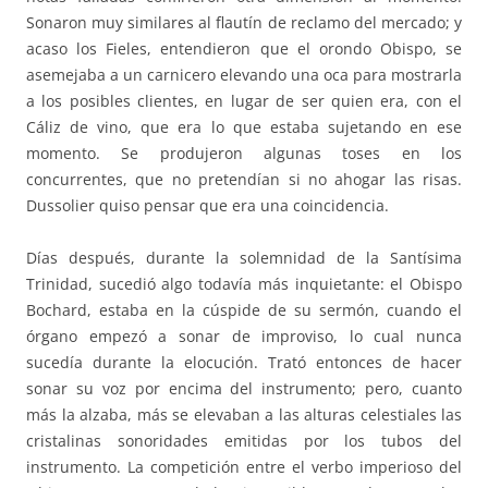
Sonaron muy similares al flautín de reclamo del mercado; y
acaso los Fieles, entendieron que el orondo Obispo, se
asemejaba a un carnicero elevando una oca para mostrarla
a los posibles clientes, en lugar de ser quien era, con el
Cáliz de vino, que era lo que estaba sujetando en ese
momento. Se produjeron algunas toses en los
concurrentes, que no pretendían si no ahogar las risas.
Dussolier quiso pensar que era una coincidencia.
Días después, durante la solemnidad de la Santísima
Trinidad, sucedió algo todavía más inquietante: el Obispo
Bochard, estaba en la cúspide de su sermón, cuando el
órgano empezó a sonar de improviso, lo cual nunca
sucedía durante la elocución. Trató entonces de hacer
sonar su voz por encima del instrumento; pero, cuanto
más la alzaba, más se elevaban a las alturas celestiales las
cristalinas sonoridades emitidas por los tubos del
instrumento. La competición entre el verbo imperioso del