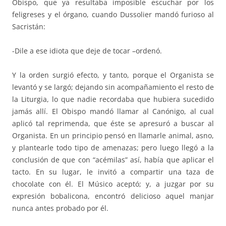
Obispo, que ya resultaba imposible escuchar por los
feligreses y el órgano, cuando Dussolier mandó furioso al
Sacristán:
-Dile a ese idiota que deje de tocar –ordenó.
Y la orden surgió efecto, y tanto, porque el Organista se
levantó y se largó; dejando sin acompañamiento el resto de
la Liturgia, lo que nadie recordaba que hubiera sucedido
jamás allí. El Obispo mandó llamar al Canónigo, al cual
aplicó tal reprimenda, que éste se apresuró a buscar al
Organista. En un principio pensó en llamarle animal, asno,
y plantearle todo tipo de amenazas; pero luego llegó a la
conclusión de que con “acémilas” así, había que aplicar el
tacto. En su lugar, le invitó a compartir una taza de
chocolate con él. El Músico aceptó; y, a juzgar por su
expresión bobalicona, encontró delicioso aquel manjar
nunca antes probado por él.