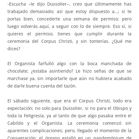
-Escucha –le dijo Dussolier–, creo que últimamente has
trabajado demasiado; así que estoy dispuesto a…; si te
portas bien, concederte una semana de permiso; pero
luego volverás aquí, a seguir con lo de siempre. Eso sí, si
quieres el permiso, tienes que cumplir durante la
ceremonia del Corpus Christi, y sin tonterías. ¿Qué me
dices?
El Organista farfulló algo con la boca manchada de
chocolate; ¿estaba asintiendo? Le hizo señas de que se
marchase ya, sin importarle que aún no hubiera acabado
de darle buena cuenta del tazón.
El sábado siguiente, que era el Corpus Christi, todo era
expectación; no solo para Dussolier, si no para el Obispo y
toda la Feligresía, ya al tanto de que algo pasaba entre el
Cabildo y el Organista. La ceremonia comenzó sin
aparentes complicaciones; pero, llegado el momento de la
Consagración: el órgano estalló en un pandemónium de