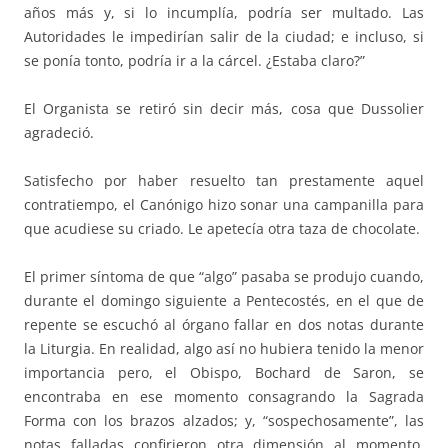
años más y, si lo incumplía, podría ser multado. Las
Autoridades le impedirían salir de la ciudad; e incluso, si
se ponía tonto, podría ir a la cárcel. ¿Estaba claro?”
El Organista se retiró sin decir más, cosa que Dussolier
agradeció.
Satisfecho por haber resuelto tan prestamente aquel
contratiempo, el Canónigo hizo sonar una campanilla para
que acudiese su criado. Le apetecía otra taza de chocolate.
El primer síntoma de que “algo” pasaba se produjo cuando,
durante el domingo siguiente a Pentecostés, en el que de
repente se escuchó al órgano fallar en dos notas durante
la Liturgia. En realidad, algo así no hubiera tenido la menor
importancia pero, el Obispo, Bochard de Saron, se
encontraba en ese momento consagrando la Sagrada
Forma con los brazos alzados; y, “sospechosamente”, las
notas falladas confirieron otra dimensión al momento.