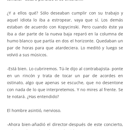
¿Y a ellos qué? Sólo deseaban cumplir con su trabajo y
aquel idiota lo iba a estropear, vaya que sí. Los demás
estaban de acuerdo con Kopycinski. Pero cuando éste ya
iba a dar parte de la nueva baja reparó en la columna de
humo blanco que partía en dos el horizonte. Quedaban un
par de horas para que atardeciera. Lo meditó y luego se
volvió a sus músicos.
-Está bien. Lo cubriremos. Tú-le dijo al contrabajista- ponte
en un rincón y trata de tocar un par de acordes en
ostinato, algo que apenas se escuche, que no desentone
con nada de lo que interpretemos. Y no mires al frente. Se
te notará. ¿Has entendido?
El hombre asintió, nervioso.
-Ahora bien-añadió el director-después de este concierto,