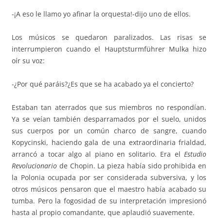
-¡A eso le llamo yo afinar la orquesta!-dijo uno de ellos.
Los músicos se quedaron paralizados. Las risas se
interrumpieron cuando el Hauptsturmführer Mulka hizo
oír su voz:
-¿Por qué paráis?¿Es que se ha acabado ya el concierto?
Estaban tan aterrados que sus miembros no respondían.
Ya se veían también desparramados por el suelo, unidos
sus cuerpos por un común charco de sangre, cuando
Kopycinski, haciendo gala de una extraordinaria frialdad,
arrancó a tocar algo al piano en solitario. Era el
Estudio
Revolucionario
de Chopin. La pieza había sido prohibida en
la Polonia ocupada por ser considerada subversiva, y los
otros músicos pensaron que el maestro había acabado su
tumba. Pero la fogosidad de su interpretación impresionó
hasta al propio comandante, que aplaudió suavemente.