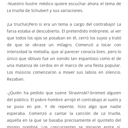
-Nuestro ilustre médico quiere escuchar ahora el tema de
La trucha
de Schubert y sus variaciones.
¡La trucha!¡Pero si era un tema a cargo del contrabajo! La
farsa estaba al descubierto. El pretendido intérprete, al ver
que todos los ojos se posaban en él, cerró los suyos y trató
de que se obrase un milagro. Comenzó a tocar con
intensidad la melodía, que al parecer conocía bien, pero lo
único que obtuvo fue un sonido tan espantoso como el de
una matanza de cerdos en el marco de una fiesta popular.
Los músicos comenzaron a mover sus labios en silencio.
Rezaban.
-¿Quién ha pedido que suene Stravinski?-bromeó alguien
del público. El pobre hombre arrojó el contrabajo al suelo y
se puso en pie. Y de repente, hizo algo que nadie
esperaba. Comenzó a cantar la canción de
La trucha
,
aquella en la que se basaba precisamente el quinteto del
mismo nombre. Los concurrentes se miraron entre sí,