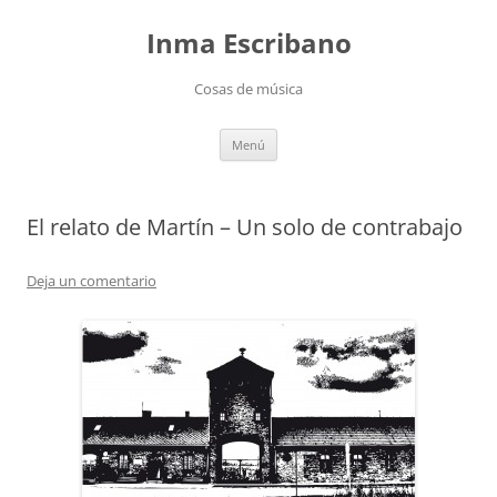
Saltar
al
Inma Escribano
contenido
Cosas de música
Menú
El relato de Martín – Un solo de contrabajo
Deja un comentario