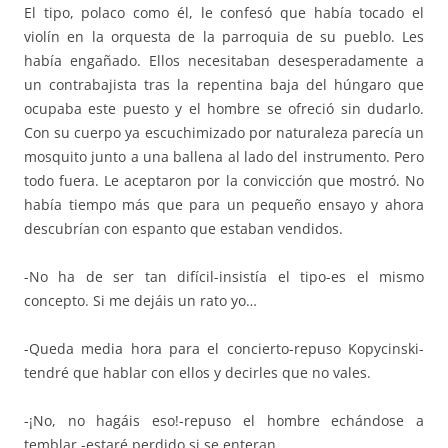
El tipo, polaco como él, le confesó que había tocado el
violín en la orquesta de la parroquia de su pueblo. Les
había engañado. Ellos necesitaban desesperadamente a
un contrabajista tras la repentina baja del húngaro que
ocupaba este puesto y el hombre se ofreció sin dudarlo.
Con su cuerpo ya escuchimizado por naturaleza parecía un
mosquito junto a una ballena al lado del instrumento. Pero
todo fuera. Le aceptaron por la convicción que mostró. No
había tiempo más que para un pequeño ensayo y ahora
descubrían con espanto que estaban vendidos.
-No ha de ser tan difícil-insistía el tipo-es el mismo
concepto. Si me dejáis un rato yo…
-Queda media hora para el concierto-repuso Kopycinski-
tendré que hablar con ellos y decirles que no vales.
-¡No, no hagáis eso!-repuso el hombre echándose a
temblar -estaré perdido si se enteran…