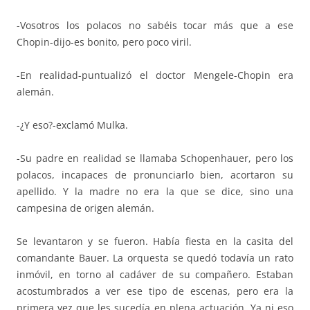
-Vosotros los polacos no sabéis tocar más que a ese
Chopin-dijo-es bonito, pero poco viril.
-En realidad-puntualizó el doctor Mengele-Chopin era
alemán.
-¿Y eso?-exclamó Mulka.
-Su padre en realidad se llamaba Schopenhauer, pero los
polacos, incapaces de pronunciarlo bien, acortaron su
apellido. Y la madre no era la que se dice, sino una
campesina de origen alemán.
Se levantaron y se fueron. Había fiesta en la casita del
comandante Bauer. La orquesta se quedó todavía un rato
inmóvil, en torno al cadáver de su compañero. Estaban
acostumbrados a ver ese tipo de escenas, pero era la
primera vez que les sucedía en plena actuación. Ya ni eso