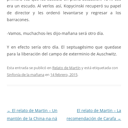
era un escudo. Al verlos así, Kopycinski recuperó su papel
de director y les ordenó levantarse y regresar a los
barracones.
-Vamos, muchachos-les dijo-mañana será otro día.
Y en efecto sería otro día. El septuagésimo que quedase
para la liberación del campo de exterminio de Auschwitz.
Esta entrada se publicó en
Relato de Martín
y está etiquetada con
Sinfonía de la mañana
en
14 febrero, 2015
.
Navegación
←
El relato de Martin – Un
El relato de Martin – La
de
mantón de la China-na-ná
recomendación de Carafa
→
entradas