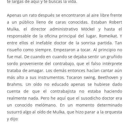
te largas de aquí y te buscas la vida.
Apenas un rato después se encontraron al aire libre frente
a un público lleno de caras conocidas. Estaban Robert
Mulka, el director administrativo Möckel y hasta el
responsable de la oficina principal del lugar, Romeikat. Y
entre ellos el inefable doctor de la sonrisa partida. Tan
risueño como siempre. Empezaron a tocar. Al principio no
fue mal. De cuando en cuando se dejaba sentir un gruñido
sordo proveniente del contrabajo, que el falso intérprete
trataba de amagar. Los demás entonces hacían cantar aún
más alto a sus instrumentos. Tocaron swing, Beethoven y
Brahms. Un oído no educado apenas se hubiese dado
cuenta de que el contrabajista no estaba haciendo
realmente nada. Pero he aquí que el susodicho doctor era
un conocido melómano. En un momento determinado
susurró algo al oído de Mulka, que hizo parar a la orquesta
y dijo: