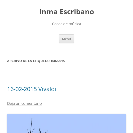
Saltar
al
Inma Escribano
contenido
Cosas de música
Menú
ARCHIVO DE LA ETIQUETA:
16022015
16-02-2015 Vivaldi
Deja un comentario