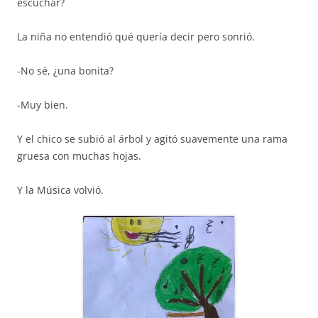
escuchar?
La niña no entendió qué quería decir pero sonrió.
-No sé, ¿una bonita?
-Muy bien.
Y el chico se subió al árbol y agitó suavemente una rama
gruesa con muchas hojas.
Y la Música volvió.