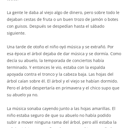
La gente le daba al viejo algo de dinero, pero sobre todo le
dejaban cestas de fruta o un buen trozo de jamón o botes
con guisos. Después se despedían hasta el sábado
siguiente.
Una tarde de otoño el niño oyó música y se extrañó. Por
esa época el árbol dejaba de dar música y se dormía. Como
decía su abuelo, la temporada de conciertos había
terminado. Y entonces le vio, estaba con la espalda
apoyada contra el tronco y la cabeza baja. Las hojas del
árbol caían sobre él. El árbol y el viejo se habían dormido.
Pero el árbol despertaría en primavera y el chico supo que
su abuelo ya no.
La música sonaba cayendo junto a las hojas amarillas. El
niño estaba seguro de que su abuelo no había podido
subir a mover ninguna rama del árbol, pero allí estaba la