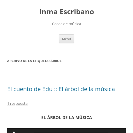
Saltar
al
Inma Escribano
contenido
Cosas de música
Menú
ARCHIVO DE LA ETIQUETA:
ÁRBOL
El cuento de Edu :: El árbol de la música
1 respuesta
EL ÁRBOL DE LA MÚSICA
Reproductor