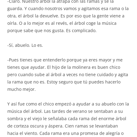
-Claro. Nuestro árbol la atrapa con las ramas y se la
guarda. Y cuando nosotros vamos y agitamos esa rama o la
otra, el árbol la devuelve. Es por eso que la gente viene a
oírla. O a lo mejor es al revés, el árbol coge la música
porque sabe que nos gusta. Es complicado.
-Sí, abuelo. Lo es.
-Pues tienes que entenderlo porque ya eres mayor y me
tienes que ayudar. El hijo de la molinera es buen chico
pero cuando sube al árbol a veces no tiene cuidado y agita
la rama que no es. Estoy seguro que tú puedes hacerlo
mucho mejor.
Y así fue como el chico empezó a ayudar a su abuelo con la
música del árbol. Las tardes de verano se sentaban a su
sombra y el viejo le señalaba cada rama del enorme árbol
de corteza oscura y áspera. Cien ramas se levantaban
hacia el viento. Cada rama era una promesa de alegría o