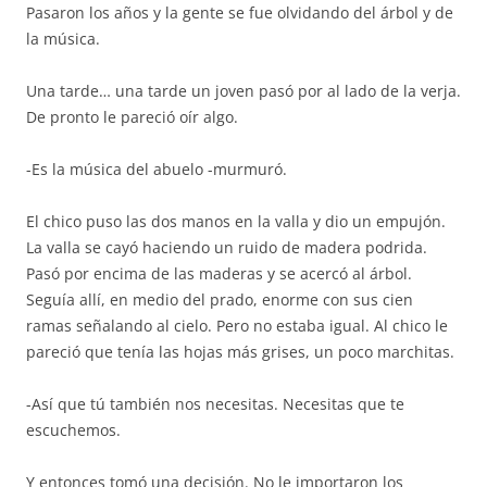
Pasaron los años y la gente se fue olvidando del árbol y de
la música.
Una tarde… una tarde un joven pasó por al lado de la verja.
De pronto le pareció oír algo.
-Es la música del abuelo -murmuró.
El chico puso las dos manos en la valla y dio un empujón.
La valla se cayó haciendo un ruido de madera podrida.
Pasó por encima de las maderas y se acercó al árbol.
Seguía allí, en medio del prado, enorme con sus cien
ramas señalando al cielo. Pero no estaba igual. Al chico le
pareció que tenía las hojas más grises, un poco marchitas.
-Así que tú también nos necesitas. Necesitas que te
escuchemos.
Y entonces tomó una decisión. No le importaron los