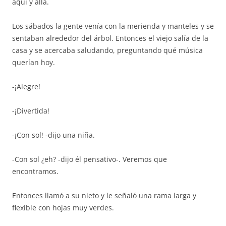
aquí y allá.
Los sábados la gente venía con la merienda y manteles y se
sentaban alrededor del árbol. Entonces el viejo salía de la
casa y se acercaba saludando, preguntando qué música
querían hoy.
-¡Alegre!
-¡Divertida!
-¡Con sol! -dijo una niña.
-Con sol ¿eh? -dijo él pensativo-. Veremos que
encontramos.
Entonces llamó a su nieto y le señaló una rama larga y
flexible con hojas muy verdes.