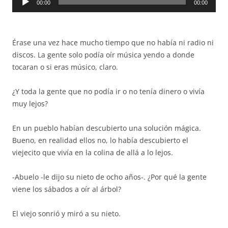
00:00
00:00
de
audio
Érase una vez hace mucho tiempo que no había ni radio ni
discos. La gente solo podía oír música yendo a donde
tocaran o si eras músico, claro.
¿Y toda la gente que no podía ir o no tenía dinero o vivía
muy lejos?
En un pueblo habían descubierto una solución mágica.
Bueno, en realidad ellos no, lo había descubierto el
viejecito que vivía en la colina de allá a lo lejos.
-Abuelo -le dijo su nieto de ocho años-. ¿Por qué la gente
viene los sábados a oír al árbol?
El viejo sonrió y miró a su nieto.