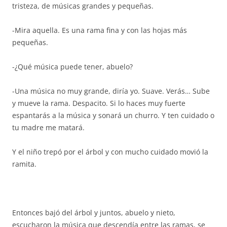
tristeza, de músicas grandes y pequeñas.
-Mira aquella. Es una rama fina y con las hojas más
pequeñas.
-¿Qué música puede tener, abuelo?
-Una música no muy grande, diría yo. Suave. Verás… Sube
y mueve la rama. Despacito. Si lo haces muy fuerte
espantarás a la música y sonará un churro. Y ten cuidado o
tu madre me matará.
Y el niño trepó por el árbol y con mucho cuidado movió la
ramita.
Entonces bajó del árbol y juntos, abuelo y nieto,
escucharon la música que descendía entre las ramas, se