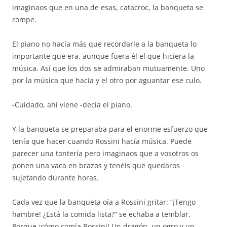
imaginaos que en una de esas, catacroc, la banqueta se
rompe.
El piano no hacía más que recordarle a la banqueta lo
importante que era, aunque fuera él el que hiciera la
música. Así que los dos se admiraban mutuamente. Uno
por la música que hacía y el otro por aguantar ese culo.
-Cuidado, ahí viene -decía el piano.
Y la banqueta se preparaba para el enorme esfuerzo que
tenía que hacer cuando Rossini hacía música. Puede
parecer una tontería pero imaginaos que a vosotros os
ponen una vaca en brazos y tenéis que quedaros
sujetando durante horas.
Cada vez que la banqueta oía a Rossini gritar: “¡Tengo
hambre! ¿Está la comida lista?” se echaba a temblar.
Porque ¡cómo comía Rossini! Un dragón, un ogro y un