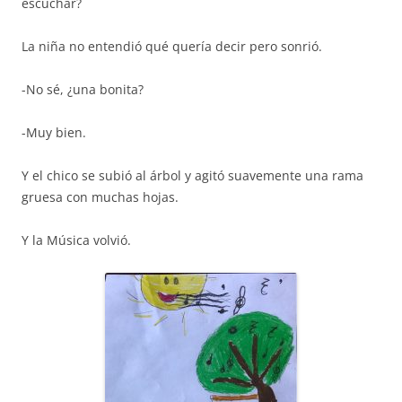
escuchar?
La niña no entendió qué quería decir pero sonrió.
-No sé, ¿una bonita?
-Muy bien.
Y el chico se subió al árbol y agitó suavemente una rama
gruesa con muchas hojas.
Y la Música volvió.