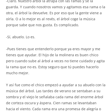
-Claro. Nuestro árbol la atrapa con las ramas y se la
guarda. Y cuando nosotros vamos y agitamos esa rama o la
otra, el árbol la devuelve. Es por eso que la gente viene a
oírla. O a lo mejor es al revés, el árbol coge la música
porque sabe que nos gusta. Es complicado.
-Sí, abuelo. Lo es.
-Pues tienes que entenderlo porque ya eres mayor y me
tienes que ayudar. El hijo de la molinera es buen chico
pero cuando sube al árbol a veces no tiene cuidado y agita
la rama que no es. Estoy seguro que tú puedes hacerlo
mucho mejor.
Y así fue como el chico empezó a ayudar a su abuelo con la
música del árbol. Las tardes de verano se sentaban a su
sombra y el viejo le señalaba cada rama del enorme árbol
de corteza oscura y áspera. Cien ramas se levantaban
hacia el viento. Cada rama era una promesa de alegría o