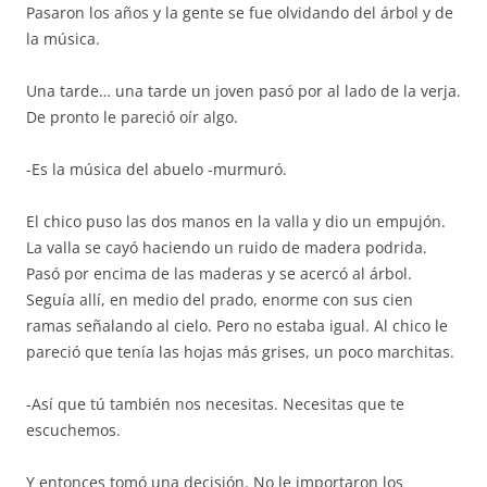
Pasaron los años y la gente se fue olvidando del árbol y de
la música.
Una tarde… una tarde un joven pasó por al lado de la verja.
De pronto le pareció oír algo.
-Es la música del abuelo -murmuró.
El chico puso las dos manos en la valla y dio un empujón.
La valla se cayó haciendo un ruido de madera podrida.
Pasó por encima de las maderas y se acercó al árbol.
Seguía allí, en medio del prado, enorme con sus cien
ramas señalando al cielo. Pero no estaba igual. Al chico le
pareció que tenía las hojas más grises, un poco marchitas.
-Así que tú también nos necesitas. Necesitas que te
escuchemos.
Y entonces tomó una decisión. No le importaron los