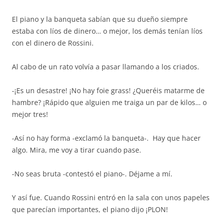
El piano y la banqueta sabían que su dueño siempre
estaba con líos de dinero… o mejor, los demás tenían líos
con el dinero de Rossini.
Al cabo de un rato volvía a pasar llamando a los criados.
-¡Es un desastre! ¡No hay foie grass! ¿Queréis matarme de
hambre? ¡Rápido que alguien me traiga un par de kilos… o
mejor tres!
-Así no hay forma -exclamó la banqueta-. Hay que hacer
algo. Mira, me voy a tirar cuando pase.
-No seas bruta -contestó el piano-. Déjame a mí.
Y así fue. Cuando Rossini entró en la sala con unos papeles
que parecían importantes, el piano dijo ¡PLON!