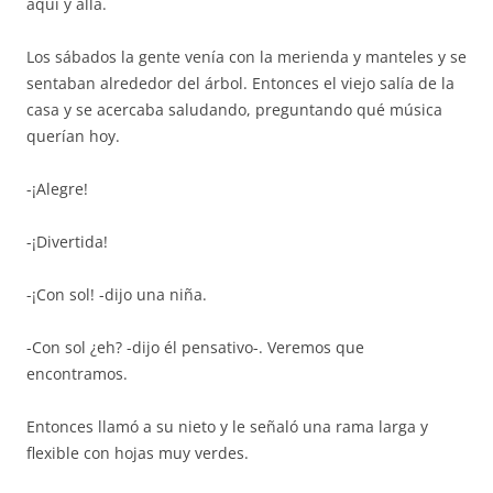
aquí y allá.
Los sábados la gente venía con la merienda y manteles y se
sentaban alrededor del árbol. Entonces el viejo salía de la
casa y se acercaba saludando, preguntando qué música
querían hoy.
-¡Alegre!
-¡Divertida!
-¡Con sol! -dijo una niña.
-Con sol ¿eh? -dijo él pensativo-. Veremos que
encontramos.
Entonces llamó a su nieto y le señaló una rama larga y
flexible con hojas muy verdes.