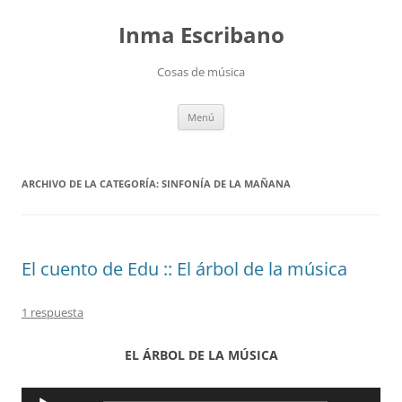
Saltar
al
Inma Escribano
contenido
Cosas de música
Menú
ARCHIVO DE LA CATEGORÍA:
SINFONÍA DE LA MAÑANA
El cuento de Edu :: El árbol de la música
1 respuesta
EL ÁRBOL DE LA MÚSICA
Reproductor