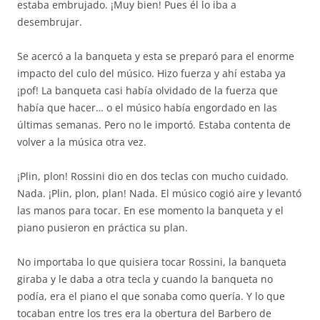
estaba embrujado. ¡Muy bien! Pues él lo iba a
desembrujar.
Se acercó a la banqueta y esta se preparó para el enorme
impacto del culo del músico. Hizo fuerza y ahí estaba ya
¡pof! La banqueta casi había olvidado de la fuerza que
había que hacer… o el músico había engordado en las
últimas semanas. Pero no le importó. Estaba contenta de
volver a la música otra vez.
¡Plin, plon! Rossini dio en dos teclas con mucho cuidado.
Nada. ¡Plin, plon, plan! Nada. El músico cogió aire y levantó
las manos para tocar. En ese momento la banqueta y el
piano pusieron en práctica su plan.
No importaba lo que quisiera tocar Rossini, la banqueta
giraba y le daba a otra tecla y cuando la banqueta no
podía, era el piano el que sonaba como quería. Y lo que
tocaban entre los tres era la obertura del Barbero de