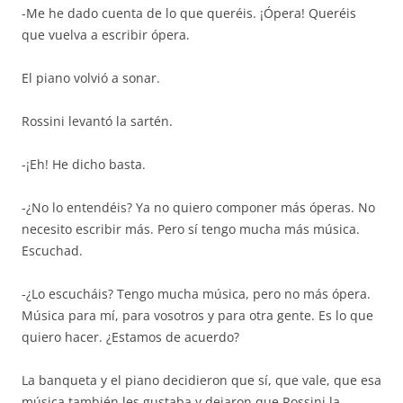
-Me he dado cuenta de lo que queréis. ¡Ópera! Queréis
que vuelva a escribir ópera.
El piano volvió a sonar.
Rossini levantó la sartén.
-¡Eh! He dicho basta.
-¿No lo entendéis? Ya no quiero componer más óperas. No
necesito escribir más. Pero sí tengo mucha más música.
Escuchad.
-¿Lo escucháis? Tengo mucha música, pero no más ópera.
Música para mí, para vosotros y para otra gente. Es lo que
quiero hacer. ¿Estamos de acuerdo?
La banqueta y el piano decidieron que sí, que vale, que esa
música también les gustaba y dejaron que Rossini la