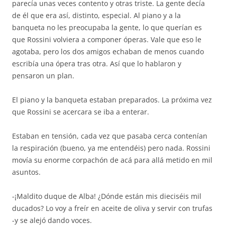
parecía unas veces contento y otras triste. La gente decía
de él que era así, distinto, especial. Al piano y a la
banqueta no les preocupaba la gente, lo que querían es
que Rossini volviera a componer óperas. Vale que eso le
agotaba, pero los dos amigos echaban de menos cuando
escribía una ópera tras otra. Así que lo hablaron y
pensaron un plan.
El piano y la banqueta estaban preparados. La próxima vez
que Rossini se acercara se iba a enterar.
Estaban en tensión, cada vez que pasaba cerca contenían
la respiración (bueno, ya me entendéis) pero nada. Rossini
movía su enorme corpachón de acá para allá metido en mil
asuntos.
-¡Maldito duque de Alba! ¿Dónde están mis dieciséis mil
ducados? Lo voy a freír en aceite de oliva y servir con trufas
-y se alejó dando voces.