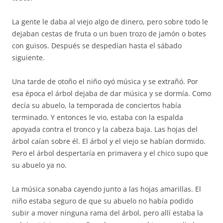
La gente le daba al viejo algo de dinero, pero sobre todo le
dejaban cestas de fruta o un buen trozo de jamón o botes
con guisos. Después se despedían hasta el sábado
siguiente.
Una tarde de otoño el niño oyó música y se extrañó. Por
esa época el árbol dejaba de dar música y se dormía. Como
decía su abuelo, la temporada de conciertos había
terminado. Y entonces le vio, estaba con la espalda
apoyada contra el tronco y la cabeza baja. Las hojas del
árbol caían sobre él. El árbol y el viejo se habían dormido.
Pero el árbol despertaría en primavera y el chico supo que
su abuelo ya no.
La música sonaba cayendo junto a las hojas amarillas. El
niño estaba seguro de que su abuelo no había podido
subir a mover ninguna rama del árbol, pero allí estaba la