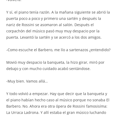
Y sí, el piano tenía razón. A la mañana siguiente se abrió la
puerta poco a poco y primero una sartén y después la
nariz de Rossini se asomaron al salón. Después el
corpachón del músico pasó muy muy despacio por la
puerta. Levantó la sartén y se acercó a los dos amigos.
-Como escuche el Barbero, me lío a sartenazos ¿entendido?
Movió muy despacio la banqueta, la hizo girar, miró por
debajo y con mucho cuidado acabó sentándose.
-Muy bien. Vamos allá…
Y todo volvió a empezar. Hay que decir que la banqueta y
el piano habían hecho caso al músico porque no sonaba El
Barbero. No. Ahora era otra ópera de Rossini famosisíma:
La Urraca Ladrona. Y allí estaba el gran músico luchando