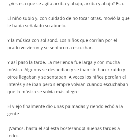
-¿Ves esa que se agita arriba y abajo, arriba y abajo? Esa.
El niño subió y, con cuidado de no tocar otras, movió la que
le había señalado su abuelo.
Y la música con sol sonó. Los niños que corrían por el
prado volvieron y se sentaron a escuchar.
Y así pasó la tarde. La merienda fue larga y con mucha
música. Algunos se despedían y se iban sin hacer ruido y
otros llegaban y se sentaban. A veces los niños perdían el
interés y se iban pero siempre volvían cuando escuchaban
que la música se volvía más alegre.
El viejo finalmente dio unas palmadas y riendo echó a la
gente.
-¡Vamos, hasta el sol está bostezando! Buenas tardes a
todos.