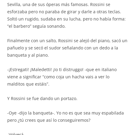
Sevilla, una de sus óperas más famosas. Rossini se
esforzaba pero no paraba de girar y darle a otras teclas.
Soltó un rugido, sudaba en su lucha, pero no había forma:
“el barbero” seguía sonando.
Finalmente con un salto, Rossini se alejó del piano, sacó un
pañuelo y se secó el sudor señalando con un dedo a la
banqueta y al piano.
-¡Estregati! ¡Maledetti! ¡Io ti distruggo! -que en italiano
viene a significar “como coja un hacha vais a ver lo
malditos que estáis”.
Y Rossini se fue dando un portazo.
-Oye -dijo la banqueta-. Yo no es que sea muy espabilada
pero ¿tú crees que así lo conseguiremos?
-Volverá.