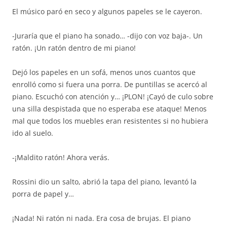
El músico paró en seco y algunos papeles se le cayeron.
-Juraría que el piano ha sonado… -dijo con voz baja-. Un
ratón. ¡Un ratón dentro de mi piano!
Dejó los papeles en un sofá, menos unos cuantos que
enrolló como si fuera una porra. De puntillas se acercó al
piano. Escuchó con atención y… ¡PLON! ¡Cayó de culo sobre
una silla despistada que no esperaba ese ataque! Menos
mal que todos los muebles eran resistentes si no hubiera
ido al suelo.
-¡Maldito ratón! Ahora verás.
Rossini dio un salto, abrió la tapa del piano, levantó la
porra de papel y…
¡Nada! Ni ratón ni nada. Era cosa de brujas. El piano