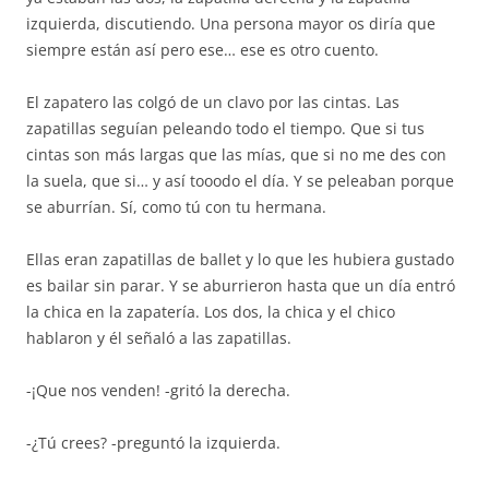
izquierda, discutiendo. Una persona mayor os diría que
siempre están así pero ese… ese es otro cuento.
El zapatero las colgó de un clavo por las cintas. Las
zapatillas seguían peleando todo el tiempo. Que si tus
cintas son más largas que las mías, que si no me des con
la suela, que si… y así tooodo el día. Y se peleaban porque
se aburrían. Sí, como tú con tu hermana.
Ellas eran zapatillas de ballet y lo que les hubiera gustado
es bailar sin parar. Y se aburrieron hasta que un día entró
la chica en la zapatería. Los dos, la chica y el chico
hablaron y él señaló a las zapatillas.
-¡Que nos venden! -gritó la derecha.
-¿Tú crees? -preguntó la izquierda.