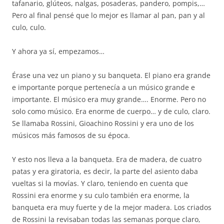
tafanario, glúteos, nalgas, posaderas, pandero, pompis,…
Pero al final pensé que lo mejor es llamar al pan, pan y al
culo, culo.
Y ahora ya sí, empezamos…
Érase una vez un piano y su banqueta. El piano era grande
e importante porque pertenecía a un músico grande e
importante. El músico era muy grande…. Enorme. Pero no
solo como músico. Era enorme de cuerpo… y de culo, claro.
Se llamaba Rossini, Gioachino Rossini y era uno de los
músicos más famosos de su época.
Y esto nos lleva a la banqueta. Era de madera, de cuatro
patas y era giratoria, es decir, la parte del asiento daba
vueltas si la movías. Y claro, teniendo en cuenta que
Rossini era enorme y su culo también era enorme, la
banqueta era muy fuerte y de la mejor madera. Los criados
de Rossini la revisaban todas las semanas porque claro,