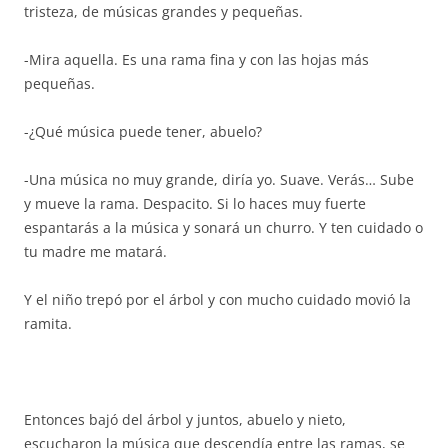
tristeza, de músicas grandes y pequeñas.
-Mira aquella. Es una rama fina y con las hojas más
pequeñas.
-¿Qué música puede tener, abuelo?
-Una música no muy grande, diría yo. Suave. Verás… Sube
y mueve la rama. Despacito. Si lo haces muy fuerte
espantarás a la música y sonará un churro. Y ten cuidado o
tu madre me matará.
Y el niño trepó por el árbol y con mucho cuidado movió la
ramita.
Entonces bajó del árbol y juntos, abuelo y nieto,
escucharon la música que descendía entre las ramas, se