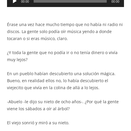
00:00
00:00
de
audio
Érase una vez hace mucho tiempo que no había ni radio ni
discos. La gente solo podía oír música yendo a donde
tocaran o si eras músico, claro.
¿Y toda la gente que no podía ir o no tenía dinero o vivía
muy lejos?
En un pueblo habían descubierto una solución mágica.
Bueno, en realidad ellos no, lo había descubierto el
viejecito que vivía en la colina de allá a lo lejos.
-Abuelo -le dijo su nieto de ocho años-. ¿Por qué la gente
viene los sábados a oír al árbol?
El viejo sonrió y miró a su nieto.