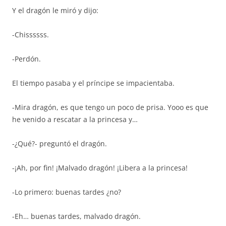
Y el dragón le miró y dijo:
-Chissssss.
-Perdón.
El tiempo pasaba y el príncipe se impacientaba.
-Mira dragón, es que tengo un poco de prisa. Yooo es que
he venido a rescatar a la princesa y…
-¿Qué?- preguntó el dragón.
-¡Ah, por fin! ¡Malvado dragón! ¡Libera a la princesa!
-Lo primero: buenas tardes ¿no?
-Eh… buenas tardes, malvado dragón.