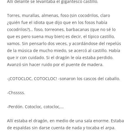
Allí delante se levantaba el gigantesco castillo.
Torres, murallas, almenas, foso (sin cocodrilos, claro
¿quién fue el idiota que dijo que en los fosos había
cocodrilos?)… foso, torreones, barbacanas (que no sé lo
que es pero suena muy bien) es decir, el típico castillo,
vamos. Sin pensarlo dos veces, y acordándose del repelús
de la música de mucho miedo, se acercó al castillo. Había
que ir con cuidado. Si el dragón le oía estaba perdido.
Avanzó sin hacer ruido por el puente de madera.
-¡COTOCLOC, COTOCLOC! -sonaron los cascos del caballo.
-Chsssss.
-Perdón. Cotocloc, cotocloc,…
Allí estaba el dragón, en medio de una sala enorme. Estaba
de espaldas sin darse cuenta de nada y tocaba el arpa.