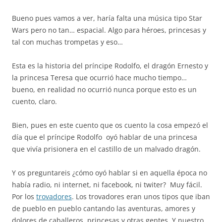
Bueno pues vamos a ver, haría falta una música tipo Star
Wars pero no tan… espacial. Algo para héroes, princesas y
tal con muchas trompetas y eso…
Esta es la historia del príncipe Rodolfo, el dragón Ernesto y
la princesa Teresa que ocurrió hace mucho tiempo…
bueno, en realidad no ocurrió nunca porque esto es un
cuento, claro.
Bien, pues en este cuento que os cuento la cosa empezó el
día que el príncipe Rodolfo oyó hablar de una princesa
que vivía prisionera en el castillo de un malvado dragón.
Y os preguntareis ¿cómo oyó hablar si en aquella época no
había radio, ni internet, ni facebook, ni twiter? Muy fácil.
Por los
trovadores
. Los trovadores eran unos tipos que iban
de pueblo en pueblo cantando las aventuras, amores y
dolores de caballeros, princesas y otras gentes. Y nuestro