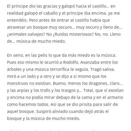
El príncipe dio las gracias y galopó hacia el castillo… en
realidad galopó el caballo y el príncipe iba encima, ya me
entendéis. Pero antes de entrar al castillo había que
atravesar un bosque muy oscuro… muy oscuro y lleno de…
¿animales salvajes? No ¿Ruidos misteriosos? No, no. Lleno
de… música de mucho miedo.
En serio, en las pelis lo que da más miedo es la música.
Pues eso mismo le ocurrió a Rodolfo. Avanzaba entre los
árboles y una música terrorífica le seguía. Tragó saliva,
miró a un lado y a otro y se dijo a sí mismo que los
monstruos no existían. Bueno, menos los dragones, claro…
y las arpías y los trolls y los trasgos y… Total, que sí existían
y encima no podía mirar debajo de la cama y en el armario
como hacemos todos. Así que se dio prisita para salir de
aquel bosque. Suspiró aliviado cuando dejó atrás el
bosque y la música de mucho miedo.