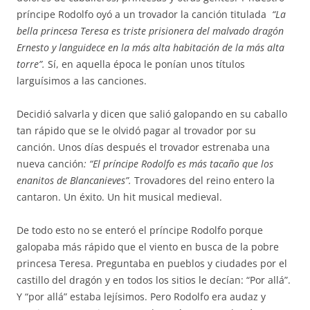
príncipe Rodolfo oyó a un trovador la canción titulada
“La
bella princesa Teresa es triste prisionera del malvado dragón
Ernesto y languidece en la más alta habitación de la más alta
torre”.
Sí, en aquella época le ponían unos títulos
larguísimos a las canciones.
Decidió salvarla y dicen que salió galopando en su caballo
tan rápido que se le olvidó pagar al trovador por su
canción. Unos días después el trovador estrenaba una
nueva canción
: “El príncipe Rodolfo es más tacaño que los
enanitos de Blancanieves”.
Trovadores del reino entero la
cantaron. Un éxito. Un hit musical medieval.
De todo esto no se enteró el príncipe Rodolfo porque
galopaba más rápido que el viento en busca de la pobre
princesa Teresa. Preguntaba en pueblos y ciudades por el
castillo del dragón y en todos los sitios le decían: “Por allá”.
Y “por allá” estaba lejísimos. Pero Rodolfo era audaz y