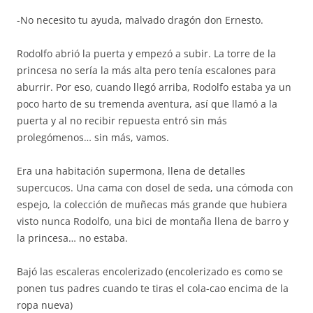
-No necesito tu ayuda, malvado dragón don Ernesto.
Rodolfo abrió la puerta y empezó a subir. La torre de la
princesa no sería la más alta pero tenía escalones para
aburrir. Por eso, cuando llegó arriba, Rodolfo estaba ya un
poco harto de su tremenda aventura, así que llamó a la
puerta y al no recibir repuesta entró sin más
prolegómenos… sin más, vamos.
Era una habitación supermona, llena de detalles
supercucos. Una cama con dosel de seda, una cómoda con
espejo, la colección de muñecas más grande que hubiera
visto nunca Rodolfo, una bici de montaña llena de barro y
la princesa… no estaba.
Bajó las escaleras encolerizado (encolerizado es como se
ponen tus padres cuando te tiras el cola-cao encima de la
ropa nueva)