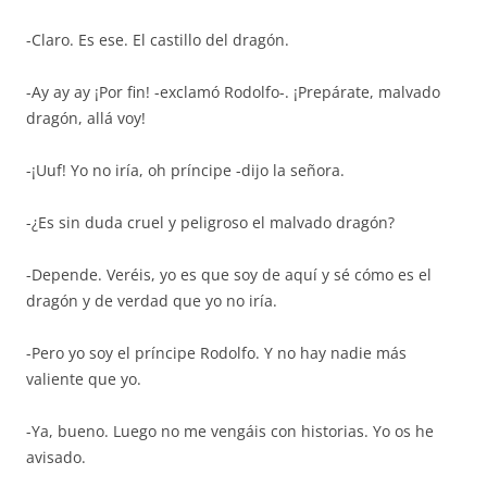
-Claro. Es ese. El castillo del dragón.
-Ay ay ay ¡Por fin! -exclamó Rodolfo-. ¡Prepárate, malvado
dragón, allá voy!
-¡Uuf! Yo no iría, oh príncipe -dijo la señora.
-¿Es sin duda cruel y peligroso el malvado dragón?
-Depende. Veréis, yo es que soy de aquí y sé cómo es el
dragón y de verdad que yo no iría.
-Pero yo soy el príncipe Rodolfo. Y no hay nadie más
valiente que yo.
-Ya, bueno. Luego no me vengáis con historias. Yo os he
avisado.