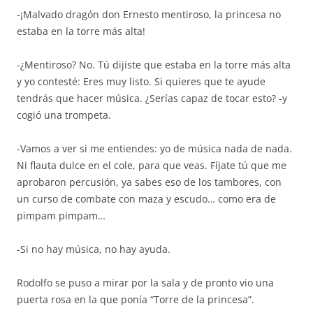
-¡Malvado dragón don Ernesto mentiroso, la princesa no
estaba en la torre más alta!
-¿Mentiroso? No. Tú dijiste que estaba en la torre más alta
y yo contesté: Eres muy listo. Si quieres que te ayude
tendrás que hacer música. ¿Serías capaz de tocar esto? -y
cogió una trompeta.
-Vamos a ver si me entiendes: yo de música nada de nada.
Ni flauta dulce en el cole, para que veas. Fíjate tú que me
aprobaron percusión, ya sabes eso de los tambores, con
un curso de combate con maza y escudo… como era de
pimpam pimpam…
-Si no hay música, no hay ayuda.
Rodolfo se puso a mirar por la sala y de pronto vio una
puerta rosa en la que ponía “Torre de la princesa”.