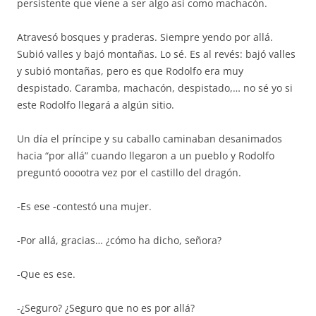
persistente que viene a ser algo así como machacón.
Atravesó bosques y praderas. Siempre yendo por allá.
Subió valles y bajó montañas. Lo sé. Es al revés: bajó valles
y subió montañas, pero es que Rodolfo era muy
despistado. Caramba, machacón, despistado,… no sé yo si
este Rodolfo llegará a algún sitio.
Un día el príncipe y su caballo caminaban desanimados
hacia “por allá” cuando llegaron a un pueblo y Rodolfo
preguntó ooootra vez por el castillo del dragón.
-Es ese -contestó una mujer.
-Por allá, gracias… ¿cómo ha dicho, señora?
-Que es ese.
-¿Seguro? ¿Seguro que no es por allá?