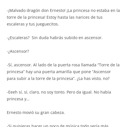
-¡Malvado dragón don Ernesto! ¡La princesa no estaba en la
torre de la princesa! Estoy hasta las narices de tus
escaleras y tus jueguecitos.
-¿Escaleras? Sin duda habrás subido en ascensor.
-¿Ascensor?
-Sí, ascensor. Al lado de la puerta rosa llamada “Torre de la
princesa” hay una puerta amarilla que pone “Ascensor
para subir a la torre de la princesa”. ¿La has visto, no?
-Eeeh sí, sí, claro, no soy tonto. Pero da igual. No había
princesa y…
Ernesto movió su gran cabeza.
-Si quisieras hacer un poco de música todo sería más