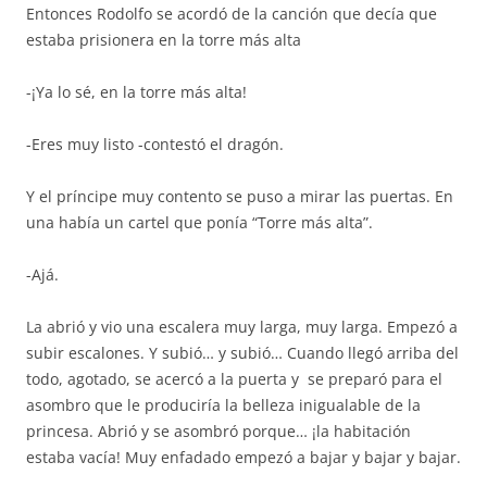
Entonces Rodolfo se acordó de la canción que decía que
estaba prisionera en la torre más alta
-¡Ya lo sé, en la torre más alta!
-Eres muy listo -contestó el dragón.
Y el príncipe muy contento se puso a mirar las puertas. En
una había un cartel que ponía “Torre más alta”.
-Ajá.
La abrió y vio una escalera muy larga, muy larga. Empezó a
subir escalones. Y subió… y subió… Cuando llegó arriba del
todo, agotado, se acercó a la puerta y se preparó para el
asombro que le produciría la belleza inigualable de la
princesa. Abrió y se asombró porque… ¡la habitación
estaba vacía! Muy enfadado empezó a bajar y bajar y bajar.