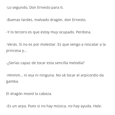
-Lo segundo, Don Ernesto para ti.
-Buenas tardes, malvado dragón, don Ernesto.
-Y lo tercero es que estoy muy ocupado. Perdona.
-Verás. Si no es por molestar. Es que vengo a rescatar a la
princesa y…
-¿Serías capaz de tocar esta sencilla melodía?
-Hmmm… ni esa ni ninguna. No sé tocar el arpicordio da
gamba.
El dragón movió la cabeza.
-Es un arpa. Pues si no hay música, no hay ayuda. Hale.