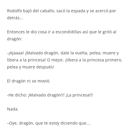
Rodolfo bajó del caballo, sacó la espada y se acercó por
detrás…
Entonces le dio cosa ir a escondidillas así que le gritó al
dragón:
-¡Ajaaaa! ¡Malvado dragón, date la vuelta, pelea, muere y
libera a la princesa! O mejor, ¡libera a la princesa primero,
pelea y muere después!
El dragón ni se movió.
-He dicho: ¡Malvado dragón!!! ¡La princesa!!!
Nada.
–Oye, dragón, que te estoy diciendo que….