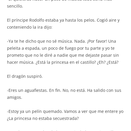
sencillo.
El príncipe Rodolfo estaba ya hasta los pelos. Cogió aire y
conteniendo la ira dijo:
-Ya te he dicho que no sé música. Nada. ¡Por favor! Una
peleita a espada, un poco de fuego por tu parte y yo te
prometo que no le diré a nadie que me dejaste pasar sin
hacer música. ¿Está la princesa en el castillo? ¿Eh? ¿Está?
El dragón suspiró.
-Eres un aguafiestas. En fin. No, no está. Ha salido con sus
amigos.
-Estoy ya un pelín quemado. Vamos a ver que me entere yo
¿La princesa no estaba secuestrada?