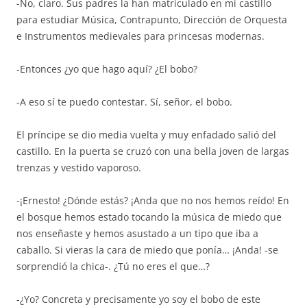
-No, claro. Sus padres la han matriculado en mi castillo
para estudiar Música, Contrapunto, Dirección de Orquesta
e Instrumentos medievales para princesas modernas.
-Entonces ¿yo que hago aquí? ¿El bobo?
-A eso sí te puedo contestar. Sí, señor, el bobo.
El príncipe se dio media vuelta y muy enfadado salió del
castillo. En la puerta se cruzó con una bella joven de largas
trenzas y vestido vaporoso.
-¡Ernesto! ¿Dónde estás? ¡Anda que no nos hemos reído! En
el bosque hemos estado tocando la música de miedo que
nos enseñaste y hemos asustado a un tipo que iba a
caballo. Si vieras la cara de miedo que ponía… ¡Anda! -se
sorprendió la chica-. ¿Tú no eres el que…?
-¿Yo? Concreta y precisamente yo soy el bobo de este