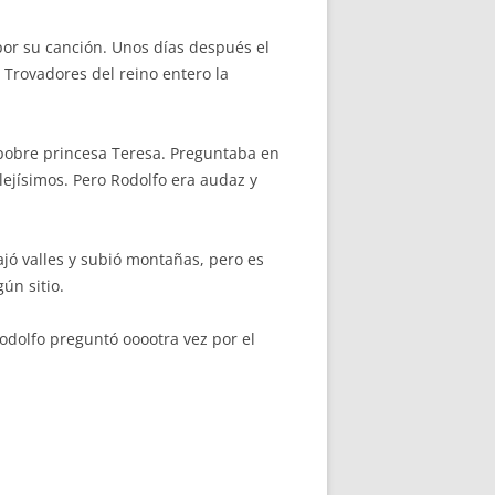
 por su canción. Unos días después el
Trovadores del reino entero la
 pobre princesa Teresa. Preguntaba en
a lejísimos. Pero Rodolfo era audaz y
ajó valles y subió montañas, pero es
ún sitio.
odolfo preguntó ooootra vez por el