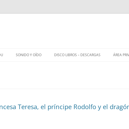
DU
SONIDO Y OÍDO
DISCO LIBROS – DESCARGAS
ÁREA PRI
incesa Teresa, el príncipe Rodolfo y el dragó