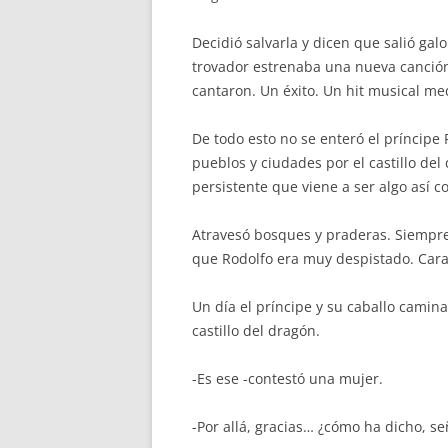
Decidió salvarla y dicen que salió gal
trovador estrenaba una nueva canció
cantaron. Un éxito. Un hit musical me
De todo esto no se enteró el príncip
pueblos y ciudades por el castillo del 
persistente que viene a ser algo así
Atravesó bosques y praderas. Siempre y
que Rodolfo era muy despistado. Caram
Un día el príncipe y su caballo camin
castillo del dragón.
-Es ese -contestó una mujer.
-Por allá, gracias… ¿cómo ha dicho, s