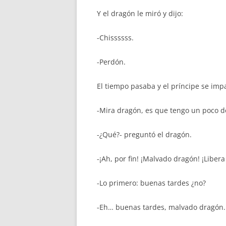
Y el dragón le miró y dijo:
-Chissssss.
-Perdón.
El tiempo pasaba y el príncipe se imp
-Mira dragón, es que tengo un poco de
-¿Qué?- preguntó el dragón.
-¡Ah, por fin! ¡Malvado dragón! ¡Libera
-Lo primero: buenas tardes ¿no?
-Eh… buenas tardes, malvado dragón.