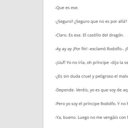
-Que es ese.
-¿Seguro? ¿Seguro que no es por allá?
-Claro. Es ese. El castillo del dragón.
-Ay ay ay ¡Por fin! -exclamó Rodolfo-. 
-¡Uuf! Yo no iría, oh príncipe -dijo la s
-¿Es sin duda cruel y peligroso el ma
-Depende. Veréis, yo es que soy de aq
-Pero yo soy el príncipe Rodolfo. Y no
-Ya, bueno. Luego no me vengáis con h