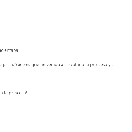
acientaba.
 prisa. Yooo es que he venido a rescatar a la princesa y…
 a la princesa!