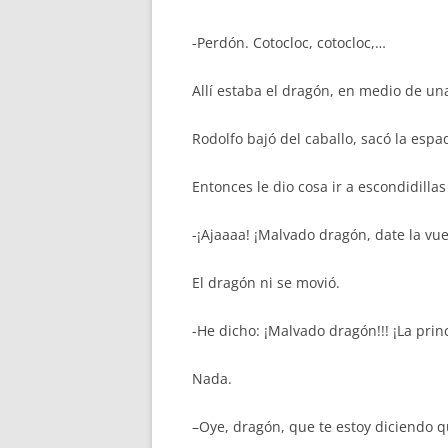
-Perdón. Cotocloc, cotocloc,…
Allí estaba el dragón, en medio de un
Rodolfo bajó del caballo, sacó la espa
Entonces le dio cosa ir a escondidillas
-¡Ajaaaa! ¡Malvado dragón, date la vue
El dragón ni se movió.
-He dicho: ¡Malvado dragón!!! ¡La princ
Nada.
–Oye, dragón, que te estoy diciendo 