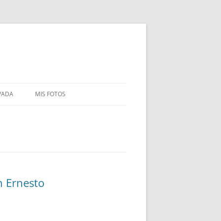
VADA
MIS FOTOS
n Ernesto