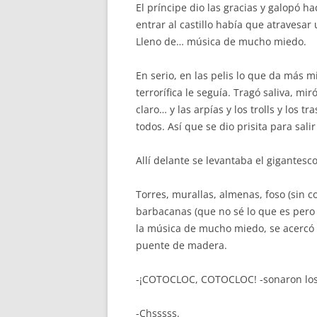
El príncipe dio las gracias y galopó ha
entrar al castillo había que atravesa
Lleno de… música de mucho miedo.
En serio, en las pelis lo que da más 
terrorífica le seguía. Tragó saliva, m
claro… y las arpías y los trolls y los
todos. Así que se dio prisita para sa
Allí delante se levantaba el gigantesco 
Torres, murallas, almenas, foso (sin co
barbacanas (que no sé lo que es pero 
la música de mucho miedo, se acercó al
puente de madera.
-¡COTOCLOC, COTOCLOC! -sonaron los 
-Chsssss.