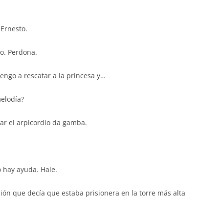
Ernesto.
o. Perdona.
vengo a rescatar a la princesa y…
melodía?
ar el arpicordio da gamba.
o hay ayuda. Hale.
ión que decía que estaba prisionera en la torre más alta