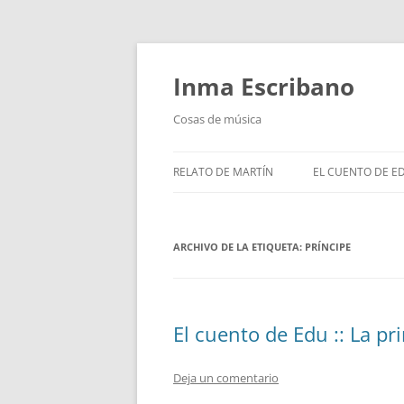
Saltar
al
contenido
Inma Escribano
Cosas de música
RELATO DE MARTÍN
EL CUENTO DE E
ARCHIVO DE LA ETIQUETA:
PRÍNCIPE
El cuento de Edu :: La pr
Deja un comentario