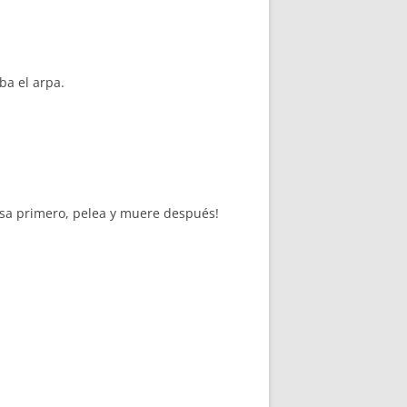
ba el arpa.
ncesa primero, pelea y muere después!