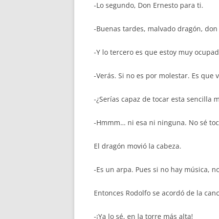
-Lo segundo, Don Ernesto para ti.
-Buenas tardes, malvado dragón, don 
-Y lo tercero es que estoy muy ocupad
-Verás. Si no es por molestar. Es que 
-¿Serías capaz de tocar esta sencilla 
-Hmmm… ni esa ni ninguna. No sé toc
El dragón movió la cabeza.
-Es un arpa. Pues si no hay música, n
Entonces Rodolfo se acordó de la canc
-¡Ya lo sé, en la torre más alta!