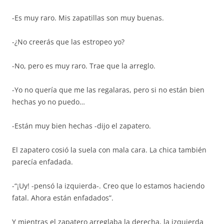
-Es muy raro. Mis zapatillas son muy buenas.
-¿No creerás que las estropeo yo?
-No, pero es muy raro. Trae que la arreglo.
-Yo no quería que me las regalaras, pero si no están bien
hechas yo no puedo…
-Están muy bien hechas -dijo el zapatero.
El zapatero cosió la suela con mala cara. La chica también
parecía enfadada.
-“¡Uy! -pensó la izquierda-. Creo que lo estamos haciendo
fatal. Ahora están enfadados”.
Y mientras el zapatero arreglaba la derecha, la izquierda