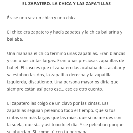
EL ZAPATERO, LA CHICA Y LAS ZAPATILLAS
audio
Érase una vez un chico y una chica.
El chico era zapatero y hacía zapatos y la chica bailarina y
bailaba.
Una mañana el chico terminó unas zapatillas. Eran blancas
y con unas cintas largas. Eran unas preciosas zapatillas de
ballet. El caso es que el zapatero las acababa de… acabar y
ya estaban las dos, la zapatilla derecha y la zapatilla
izquierda, discutiendo. Una persona mayor os diría que
siempre están así pero ese… ese es otro cuento.
El zapatero las colgó de un clavo por las cintas. Las
zapatillas seguían peleando todo el tiempo. Que si tus
cintas son más largas que las mías, que si no me des con
la suela, que si… y así tooodo el día. Y se peleaban porque
se aburrían. Sí, como tú con tu hermana.