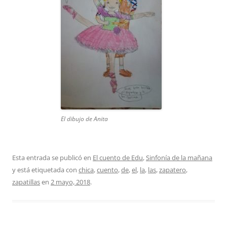
El dibujo de Anita
Esta entrada se publicó en
El cuento de Edu
,
Sinfonía de la mañana
y está etiquetada con
chica
,
cuento
,
de
,
el
,
la
,
las
,
zapatero
,
zapatillas
en
2 mayo, 2018
.