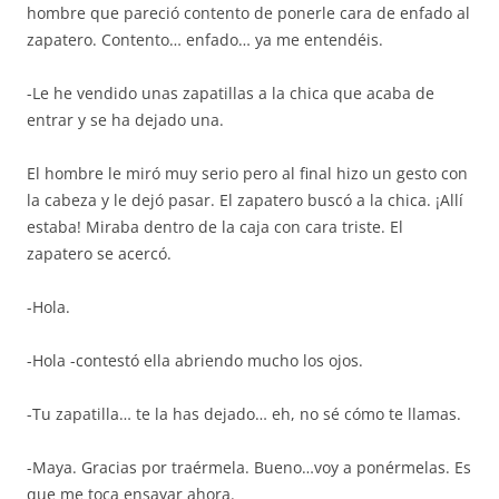
hombre que pareció contento de ponerle cara de enfado al
zapatero. Contento… enfado… ya me entendéis.
-Le he vendido unas zapatillas a la chica que acaba de
entrar y se ha dejado una.
El hombre le miró muy serio pero al final hizo un gesto con
la cabeza y le dejó pasar. El zapatero buscó a la chica. ¡Allí
estaba! Miraba dentro de la caja con cara triste. El
zapatero se acercó.
-Hola.
-Hola -contestó ella abriendo mucho los ojos.
-Tu zapatilla… te la has dejado… eh, no sé cómo te llamas.
-Maya. Gracias por traérmela. Bueno…voy a ponérmelas. Es
que me toca ensayar ahora.