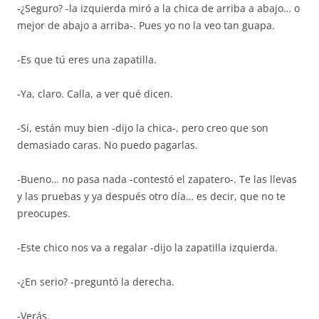
-¿Seguro? -la izquierda miró a la chica de arriba a abajo… o
mejor de abajo a arriba-. Pues yo no la veo tan guapa.
-Es que tú eres una zapatilla.
-Ya, claro. Calla, a ver qué dicen.
-Sí, están muy bien -dijo la chica-, pero creo que son
demasiado caras. No puedo pagarlas.
-Bueno… no pasa nada -contestó el zapatero-. Te las llevas
y las pruebas y ya después otro día… es decir, que no te
preocupes.
-Este chico nos va a regalar -dijo la zapatilla izquierda.
-¿En serio? -preguntó la derecha.
-Verás.