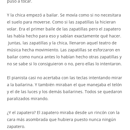
puso a tocar.
Y la chica empezó a bailar. Se movía como si no necesitara
el suelo para moverse. Como si las zapatillas la hicieran
volar. Era el primer baile de las zapatillas pero el zapatero
las había hecho para eso y sabían exactamente qué hacer.
Juntas, las zapatillas y la chica, llenaron aquel teatro de
música hecha movimiento. Las zapatillas se esforzaron en
bailar como nunca antes lo habían hecho otras zapatillas y
no se sabe si lo consiguieron o no, pero ellas lo intentaron.
El pianista casi no acertaba con las teclas intentando mirar
a la bailarina. Y también miraban el que manejaba el telón
y el de las luces y los demás bailarines. Todos se quedaron
paralizados mirando.
¿Y el zapatero? El zapatero miraba desde un rincón con la
cara más asombrada que hubiera puesto nunca ningún
zapatero.