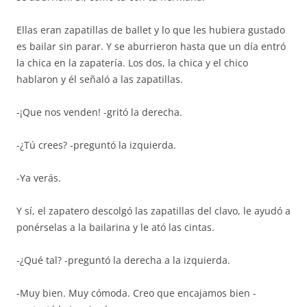
Ellas eran zapatillas de ballet y lo que les hubiera gustado
es bailar sin parar. Y se aburrieron hasta que un día entró
la chica en la zapatería. Los dos, la chica y el chico
hablaron y él señaló a las zapatillas.
-¡Que nos venden! -gritó la derecha.
-¿Tú crees? -preguntó la izquierda.
-Ya verás.
Y sí, el zapatero descolgó las zapatillas del clavo, le ayudó a
ponérselas a la bailarina y le ató las cintas.
-¿Qué tal? -preguntó la derecha a la izquierda.
-Muy bien. Muy cómoda. Creo que encajamos bien -