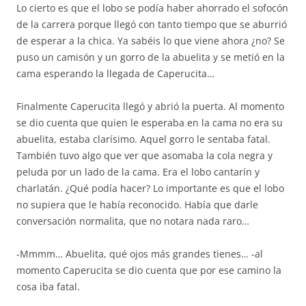
Lo cierto es que el lobo se podía haber ahorrado el sofocón
de la carrera porque llegó con tanto tiempo que se aburrió
de esperar a la chica. Ya sabéis lo que viene ahora ¿no? Se
puso un camisón y un gorro de la abuelita y se metió en la
cama esperando la llegada de Caperucita…
Finalmente Caperucita llegó y abrió la puerta. Al momento
se dio cuenta que quien le esperaba en la cama no era su
abuelita, estaba clarísimo. Aquel gorro le sentaba fatal.
También tuvo algo que ver que asomaba la cola negra y
peluda por un lado de la cama. Era el lobo cantarín y
charlatán. ¿Qué podía hacer? Lo importante es que el lobo
no supiera que le había reconocido. Había que darle
conversación normalita, que no notara nada raro…
-Mmmm… Abuelita, qué ojos más grandes tienes… -al
momento Caperucita se dio cuenta que por ese camino la
cosa iba fatal.