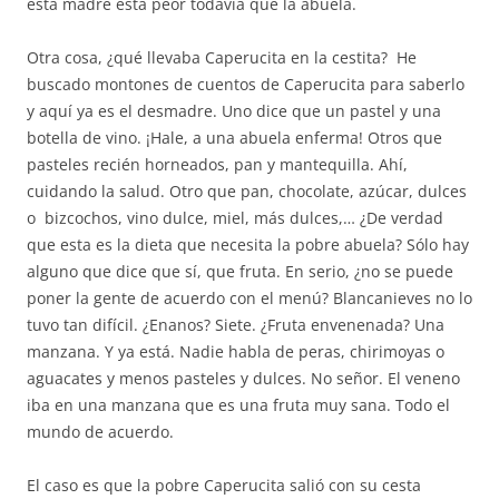
esta madre está peor todavía que la abuela.
Otra cosa, ¿qué llevaba Caperucita en la cestita? He
buscado montones de cuentos de Caperucita para saberlo
y aquí ya es el desmadre. Uno dice que un pastel y una
botella de vino. ¡Hale, a una abuela enferma! Otros que
pasteles recién horneados, pan y mantequilla. Ahí,
cuidando la salud. Otro que pan, chocolate, azúcar, dulces
o bizcochos, vino dulce, miel, más dulces,… ¿De verdad
que esta es la dieta que necesita la pobre abuela? Sólo hay
alguno que dice que sí, que fruta. En serio, ¿no se puede
poner la gente de acuerdo con el menú? Blancanieves no lo
tuvo tan difícil. ¿Enanos? Siete. ¿Fruta envenenada? Una
manzana. Y ya está. Nadie habla de peras, chirimoyas o
aguacates y menos pasteles y dulces. No señor. El veneno
iba en una manzana que es una fruta muy sana. Todo el
mundo de acuerdo.
El caso es que la pobre Caperucita salió con su cesta