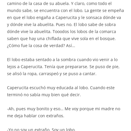
camino de la casa de su abuela. Y claro, como todo el
mundo sabe, se encuentra con el lobo. La gente se empeña
en que el lobo engaña a Caperucita y le sonsaca dónde va
y dónde vive la abuelita. Pues no. El lobo sabe de sobra
dónde vive la abuelita. Tooodos los lobos de la comarca
saben que hay una chiflada que vive sola en el bosque.
¿Cómo fue la cosa de verdad? Así…
El lobo estaba sentado a la sombra cuando vio venir a lo
lejos a Caperucita. Tenía que prepararse. Se puso de pie,
se alisó la ropa, carraspeó y se puso a cantar.
Caperucita escuchó muy educada al lobo. Cuando este
terminó no sabía muy bien qué decir.
-Ah, pues muy bonito y eso… Me voy porque mi madre no
me deja hablar con extraños.
-Yo no soy un extraño. Soy un lobo.