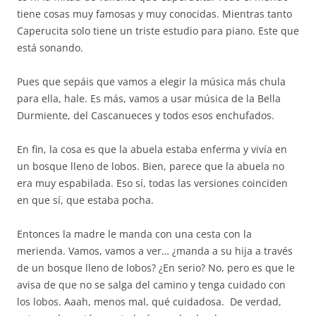
tiene cosas muy famosas y muy conocidas. Mientras tanto
Caperucita solo tiene un triste estudio para piano. Este que
está sonando.
Pues que sepáis que vamos a elegir la música más chula
para ella, hale. Es más, vamos a usar música de la Bella
Durmiente, del Cascanueces y todos esos enchufados.
En fin, la cosa es que la abuela estaba enferma y vivía en
un bosque lleno de lobos. Bien, parece que la abuela no
era muy espabilada. Eso sí, todas las versiones coinciden
en que sí, que estaba pocha.
Entonces la madre le manda con una cesta con la
merienda. Vamos, vamos a ver… ¿manda a su hija a través
de un bosque lleno de lobos? ¿En serio? No, pero es que le
avisa de que no se salga del camino y tenga cuidado con
los lobos. Aaah, menos mal, qué cuidadosa. De verdad,