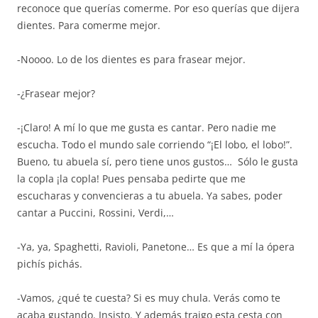
reconoce que querías comerme. Por eso querías que dijera
dientes. Para comerme mejor.
-Noooo. Lo de los dientes es para frasear mejor.
-¿Frasear mejor?
-¡Claro! A mí lo que me gusta es cantar. Pero nadie me
escucha. Todo el mundo sale corriendo “¡El lobo, el lobo!”.
Bueno, tu abuela sí, pero tiene unos gustos… Sólo le gusta
la copla ¡la copla! Pues pensaba pedirte que me
escucharas y convencieras a tu abuela. Ya sabes, poder
cantar a Puccini, Rossini, Verdi,…
-Ya, ya, Spaghetti, Ravioli, Panetone… Es que a mí la ópera
pichís pichás.
-Vamos, ¿qué te cuesta? Si es muy chula. Verás como te
acaba gustando. Insisto. Y además traigo esta cesta con