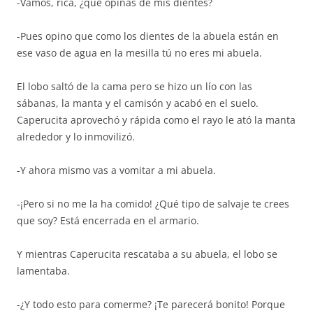
-Vamos, rica, ¿qué opinas de mis dientes?
-Pues opino que como los dientes de la abuela están en
ese vaso de agua en la mesilla tú no eres mi abuela.
El lobo saltó de la cama pero se hizo un lío con las
sábanas, la manta y el camisón y acabó en el suelo.
Caperucita aprovechó y rápida como el rayo le ató la manta
alrededor y lo inmovilizó.
-Y ahora mismo vas a vomitar a mi abuela.
-¡Pero si no me la ha comido! ¿Qué tipo de salvaje te crees
que soy? Está encerrada en el armario.
Y mientras Caperucita rescataba a su abuela, el lobo se
lamentaba.
-¿Y todo esto para comerme? ¡Te parecerá bonito! Porque