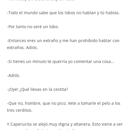
-Todo el mundo sabe que los lobos no hablan y tú hablas.
-Por tanto no seré un lobo.
-Entonces eres un extraño y me han prohibido hablar con
extraños. Adiós.
-Si tienes un minuto te querría yo comentar una cosa…
-Adiós.
-¡Oye! ¿Qué llevas en la cestita?
-Que no, hombre, que no pico. Vete a tomarle el pelo a los
tres cerditos.
Y Caperucita se alejó muy digna y altanera. Esto viene a ser