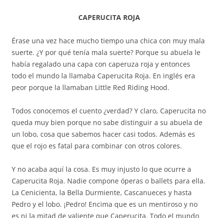
CAPERUCITA ROJA
Érase una vez hace mucho tiempo una chica con muy mala
suerte. ¿Y por qué tenía mala suerte? Porque su abuela le
había regalado una capa con caperuza roja y entonces
todo el mundo la llamaba Caperucita Roja. En inglés era
peor porque la llamaban Little Red Riding Hood.
Todos conocemos el cuento ¿verdad? Y claro, Caperucita no
queda muy bien porque no sabe distinguir a su abuela de
un lobo, cosa que sabemos hacer casi todos. Además es
que el rojo es fatal para combinar con otros colores.
Y no acaba aquí la cosa. Es muy injusto lo que ocurre a
Caperucita Roja. Nadie compone óperas o ballets para ella.
La Cenicienta, la Bella Durmiente, Cascanueces y hasta
Pedro y el lobo. ¡Pedro! Encima que es un mentiroso y no
es ni la mitad de valiente que Caperucita. Todo el mundo